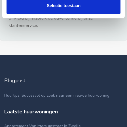
gezien.
Selectie toestaan
2: Geen persoonlijke documenten opsturen!
3: Meld bij misbruik de advertentie bij onze
klantenservice.
Blogpost
Huurtips: Succesvol op zoek naar een nieuwe huurwoning
Laatste huurwoningen
Appartement Van Ittersumstraat in Zwolle