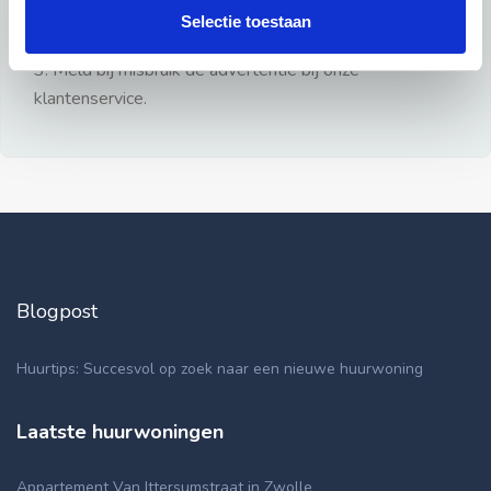
gezien.
Selectie toestaan
2: Geen persoonlijke documenten opsturen!
3: Meld bij misbruik de advertentie bij onze
klantenservice.
Blogpost
Huurtips: Succesvol op zoek naar een nieuwe huurwoning
Laatste huurwoningen
Appartement Van Ittersumstraat in Zwolle