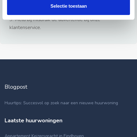
gezien.
Selectie toestaan
2: Geen persoonlijke documenten opsturen!
3: Meld bij misbruik de advertentie bij onze
klantenservice.
Blogpost
Huurtips: Succesvol op zoek naar een nieuwe huurwoning
Laatste huurwoningen
Appartement Keizersgracht in Eindhoven