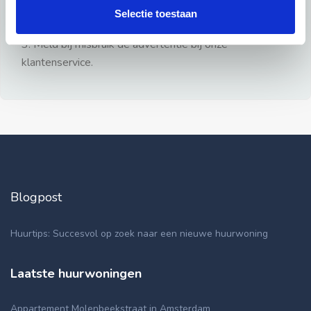
gezien.
Selectie toestaan
2: Geen persoonlijke documenten opsturen!
3: Meld bij misbruik de advertentie bij onze
klantenservice.
Blogpost
Huurtips: Succesvol op zoek naar een nieuwe huurwoning
Laatste huurwoningen
Appartement Molenbeekstraat in Amsterdam