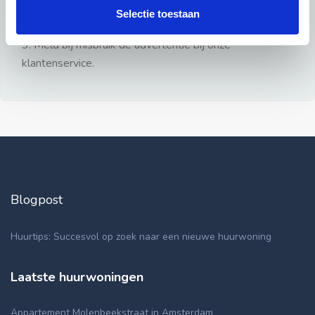
gezien.
Selectie toestaan
2: Geen persoonlijke documenten opsturen!
3: Meld bij misbruik de advertentie bij onze
klantenservice.
Blogpost
Huurtips: Succesvol op zoek naar een nieuwe huurwoning
Laatste huurwoningen
Appartement Molenbeekstraat in Amsterdam