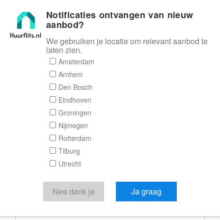
Notificaties ontvangen van nieuw
Huurflits
aanbod?
We gebruiken je locatie om relevant aanbod te
laten zien.
Reactieformulier
Amsterdam
Arnhem
Huurflits
Den Bosch
Eindhoven
Groningen
Nijmegen
Verstuur je bericht
Rotterdam
Tilburg
Door een bericht te sturen kom je in contact met de
Utrecht
aanbieder of makelaar van de woning.
Je reactie
Nee dank je
Ja graag