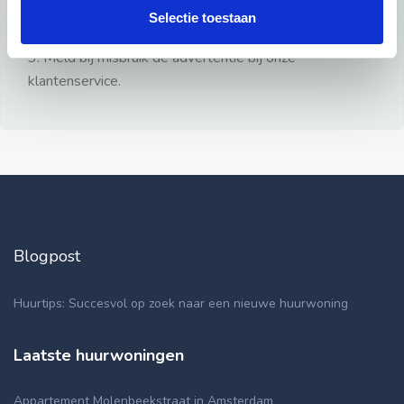
gezien.
Selectie toestaan
2: Geen persoonlijke documenten opsturen!
3: Meld bij misbruik de advertentie bij onze
klantenservice.
Blogpost
Huurtips: Succesvol op zoek naar een nieuwe huurwoning
Laatste huurwoningen
Appartement Molenbeekstraat in Amsterdam