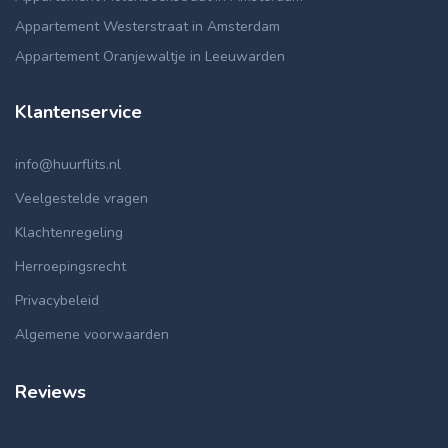
Appartement Westerstraat in Amsterdam
Appartement Oranjewaltje in Leeuwarden
Klantenservice
info@huurflits.nl
Veelgestelde vragen
Klachtenregeling
Herroepingsrecht
Privacybeleid
Algemene voorwaarden
Reviews