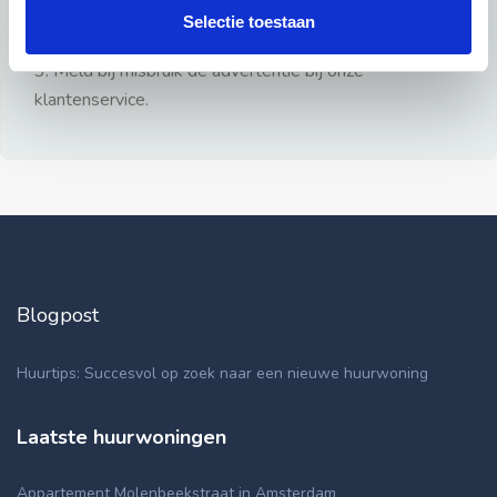
gezien.
Selectie toestaan
2: Geen persoonlijke documenten opsturen!
3: Meld bij misbruik de advertentie bij onze
klantenservice.
Blogpost
Huurtips: Succesvol op zoek naar een nieuwe huurwoning
Laatste huurwoningen
Appartement Molenbeekstraat in Amsterdam