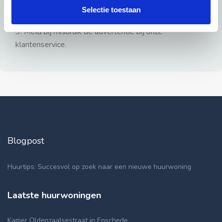
gezien.
Selectie toestaan
2: Geen persoonlijke documenten opsturen!
3: Meld bij misbruik de advertentie bij onze
klantenservice.
Blogpost
Huurtips: Succesvol op zoek naar een nieuwe huurwoning
Laatste huurwoningen
Kamer Oldenzaalsestraat in Enschede