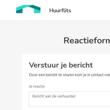
Huurflits
Reactieform
Verstuur je bericht
Door een bericht te sturen kom je in contact m
Je reactie