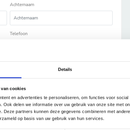
Achternaam
Telefoon
Details
 van cookies
ent en advertenties te personaliseren, om functies voor social
. Ook delen we informatie over uw gebruik van onze site met on
e. Deze partners kunnen deze gegevens combineren met andere i
erzameld op basis van uw gebruik van hun services.