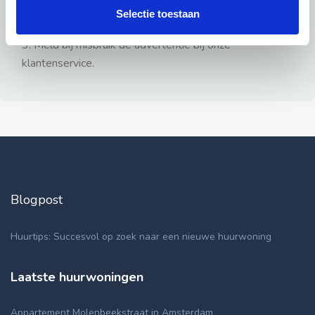
gezien.
Selectie toestaan
2: Geen persoonlijke documenten opsturen!
3: Meld bij misbruik de advertentie bij onze
klantenservice.
Blogpost
Huurtips: Succesvol op zoek naar een nieuwe huurwoning
Laatste huurwoningen
Appartement Molenbeekstraat in Amsterdam