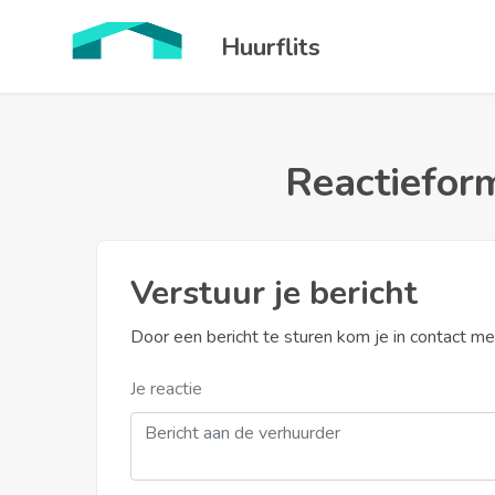
Huurflits
Reactieform
Verstuur je bericht
Door een bericht te sturen kom je in contact m
Je reactie