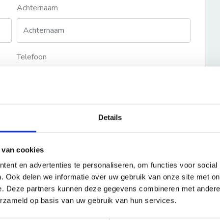
Achternaam
Telefoon
Details
 van cookies
ent en advertenties te personaliseren, om functies voor social
. Ook delen we informatie over uw gebruik van onze site met on
e. Deze partners kunnen deze gegevens combineren met andere i
erzameld op basis van uw gebruik van hun services.