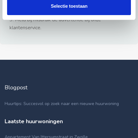
gezien.
Selectie toestaan
2: Geen persoonlijke documenten opsturen!
3: Meld bij misbruik de advertentie bij onze
klantenservice.
Blogpost
Huurtips: Succesvol op zoek naar een nieuwe huurwoning
Laatste huurwoningen
Appartement Van Ittersumstraat in Zwolle