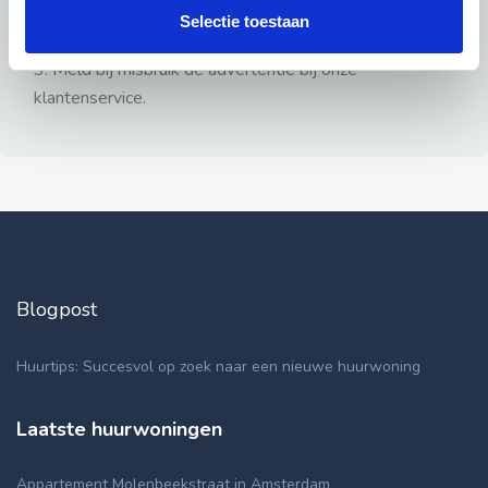
gezien.
Selectie toestaan
2: Geen persoonlijke documenten opsturen!
3: Meld bij misbruik de advertentie bij onze
klantenservice.
Blogpost
Huurtips: Succesvol op zoek naar een nieuwe huurwoning
Laatste huurwoningen
Appartement Molenbeekstraat in Amsterdam