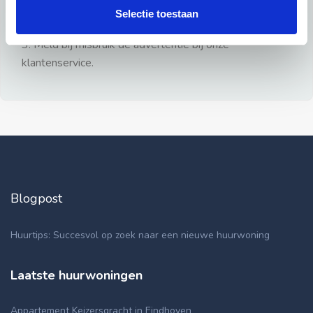
gezien.
Selectie toestaan
2: Geen persoonlijke documenten opsturen!
3: Meld bij misbruik de advertentie bij onze
klantenservice.
Blogpost
Huurtips: Succesvol op zoek naar een nieuwe huurwoning
Laatste huurwoningen
Appartement Keizersgracht in Eindhoven