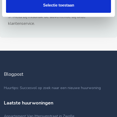
gezien.
Selectie toestaan
2: Geen persoonlijke documenten opsturen!
3: Meld bij misbruik de advertentie bij onze
klantenservice.
Blogpost
Huurtips: Succesvol op zoek naar een nieuwe huurwoning
Laatste huurwoningen
Appartement Van Ittersumstraat in Zwolle