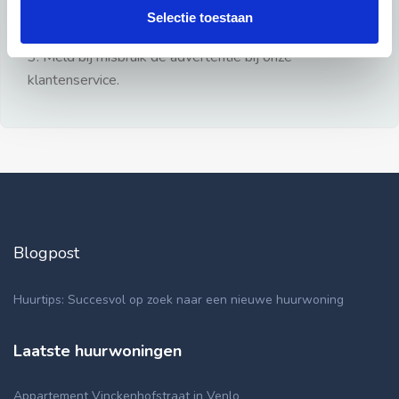
gezien.
Selectie toestaan
2: Geen persoonlijke documenten opsturen!
3: Meld bij misbruik de advertentie bij onze
klantenservice.
Blogpost
Huurtips: Succesvol op zoek naar een nieuwe huurwoning
Laatste huurwoningen
Appartement Vinckenhofstraat in Venlo