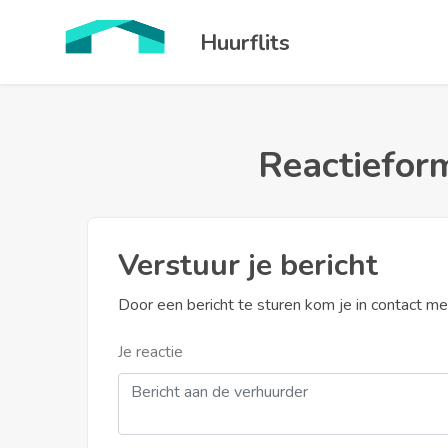
Huurflits
Reactieform
Verstuur je bericht
Door een bericht te sturen kom je in contact m
Je reactie