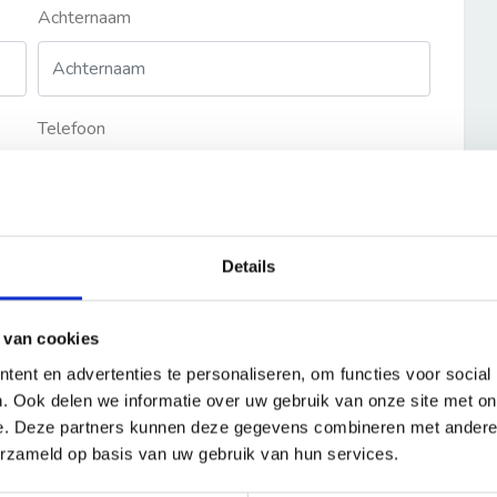
Achternaam
Telefoon
Details
 van cookies
ent en advertenties te personaliseren, om functies voor social
. Ook delen we informatie over uw gebruik van onze site met on
e. Deze partners kunnen deze gegevens combineren met andere i
erzameld op basis van uw gebruik van hun services.