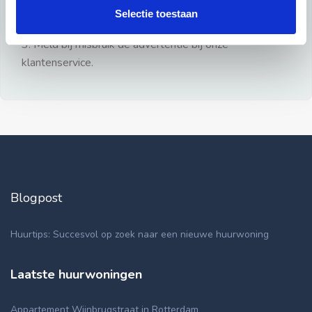
gezien.
Selectie toestaan
2: Geen persoonlijke documenten opsturen!
3: Meld bij misbruik de advertentie bij onze
klantenservice.
Blogpost
Huurtips: Succesvol op zoek naar een nieuwe huurwoning
Laatste huurwoningen
Appartement Wijnbrugstraat in Rotterdam