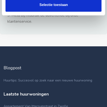
gezien.
Selectie toestaan
2: Geen persoonlijke documenten opsturen!
3: Meld bij misbruik de advertentie bij onze
klantenservice.
Blogpost
Huurtips: Succesvol op zoek naar een nieuwe huurwoning
Laatste huurwoningen
Appartement Van Ittersumstraat in Zwolle