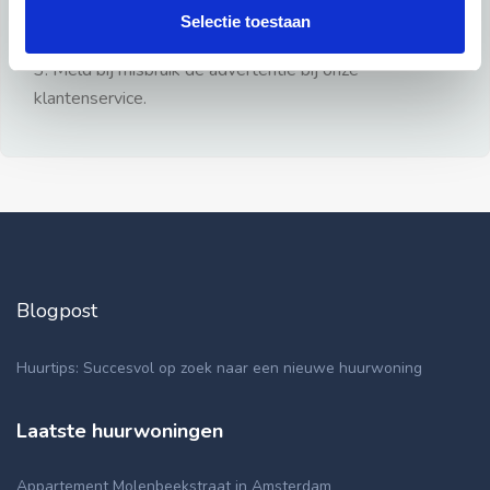
gezien.
Selectie toestaan
2: Geen persoonlijke documenten opsturen!
3: Meld bij misbruik de advertentie bij onze
klantenservice.
Blogpost
Huurtips: Succesvol op zoek naar een nieuwe huurwoning
Laatste huurwoningen
Appartement Molenbeekstraat in Amsterdam