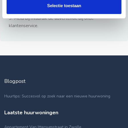
gezien.
Selectie toestaan
2: Geen persoonlijke documenten opsturen!
3: Meld bij misbruik de advertentie bij onze
klantenservice.
Blogpost
Huurtips: Succesvol op zoek naar een nieuwe huurwoning
Laatste huurwoningen
Appartement Van Ittersumstraat in Zwolle