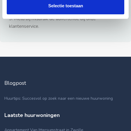
gezien.
Selectie toestaan
2: Geen persoonlijke documenten opsturen!
3: Meld bij misbruik de advertentie bij onze
klantenservice.
Blogpost
Huurtips: Succesvol op zoek naar een nieuwe huurwoning
Laatste huurwoningen
Appartement Van Ittersumstraat in Zwolle