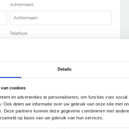
Achternaam
Telefoon
Details
 van cookies
ent en advertenties te personaliseren, om functies voor social
. Ook delen we informatie over uw gebruik van onze site met on
e. Deze partners kunnen deze gegevens combineren met andere i
erzameld op basis van uw gebruik van hun services.