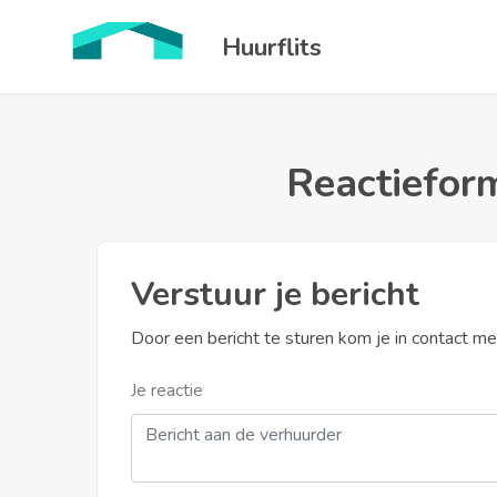
Huurflits
Reactieform
Verstuur je bericht
Door een bericht te sturen kom je in contact m
Je reactie