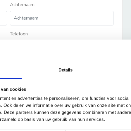
Achternaam
Telefoon
Details
 van cookies
ent en advertenties te personaliseren, om functies voor social
. Ook delen we informatie over uw gebruik van onze site met on
e. Deze partners kunnen deze gegevens combineren met andere i
erzameld op basis van uw gebruik van hun services.