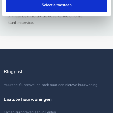
gezien.
Selectie toestaan
2: Geen persoonlijke documenten opsturen!
3: Meld bij misbruik de advertentie bij onze
klantenservice.
Blogpost
Huurtips: Succesvol op zoek naar een nieuwe huurwoning
Laatste huurwoningen
Kamer Burggravenlaan in Leiden