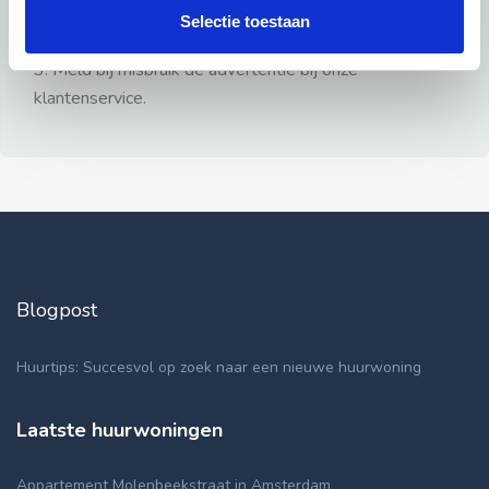
gezien.
Selectie toestaan
2: Geen persoonlijke documenten opsturen!
3: Meld bij misbruik de advertentie bij onze
klantenservice.
Blogpost
Huurtips: Succesvol op zoek naar een nieuwe huurwoning
Laatste huurwoningen
Appartement Molenbeekstraat in Amsterdam