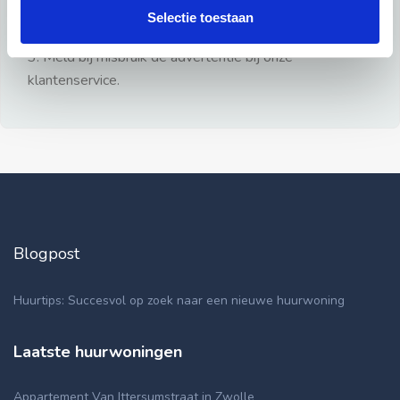
gezien.
Selectie toestaan
2: Geen persoonlijke documenten opsturen!
3: Meld bij misbruik de advertentie bij onze
klantenservice.
Blogpost
Huurtips: Succesvol op zoek naar een nieuwe huurwoning
Laatste huurwoningen
Appartement Van Ittersumstraat in Zwolle