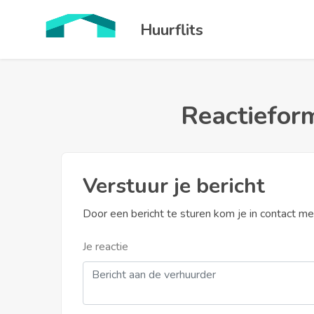
Huurflits
Reactieform
Verstuur je bericht
Door een bericht te sturen kom je in contact m
Je reactie