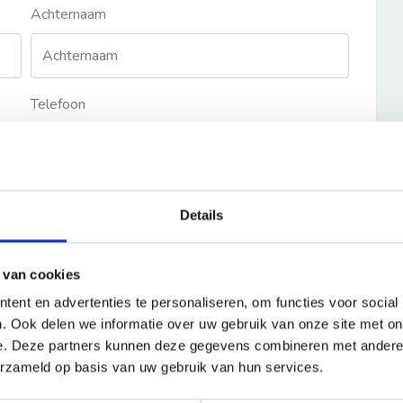
Achternaam
Telefoon
Details
 van cookies
ent en advertenties te personaliseren, om functies voor social
. Ook delen we informatie over uw gebruik van onze site met on
e. Deze partners kunnen deze gegevens combineren met andere i
erzameld op basis van uw gebruik van hun services.