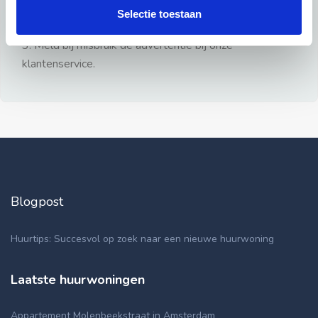
gezien.
Selectie toestaan
2: Geen persoonlijke documenten opsturen!
3: Meld bij misbruik de advertentie bij onze
klantenservice.
Blogpost
Huurtips: Succesvol op zoek naar een nieuwe huurwoning
Laatste huurwoningen
Appartement Molenbeekstraat in Amsterdam