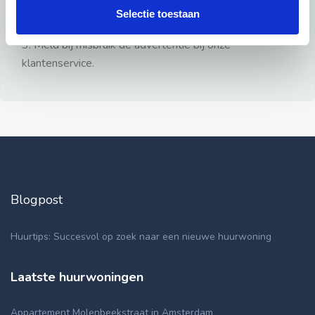
gezien.
Selectie toestaan
2: Geen persoonlijke documenten opsturen!
3: Meld bij misbruik de advertentie bij onze
klantenservice.
Blogpost
Huurtips: Succesvol op zoek naar een nieuwe huurwoning
Laatste huurwoningen
Appartement Molenbeekstraat in Amsterdam