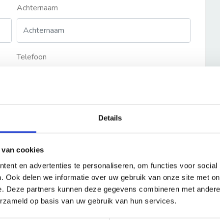
Achternaam
Telefoon
Details
 van cookies
ent en advertenties te personaliseren, om functies voor social
. Ook delen we informatie over uw gebruik van onze site met on
e. Deze partners kunnen deze gegevens combineren met andere i
erzameld op basis van uw gebruik van hun services.