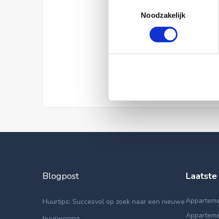
Toestemmingsselectie
Noodzakelijk
Blogpost
Laatste
Appartemen
Huurtips: Succesvol op zoek naar een nieuwe
Apparteme
huurwoning