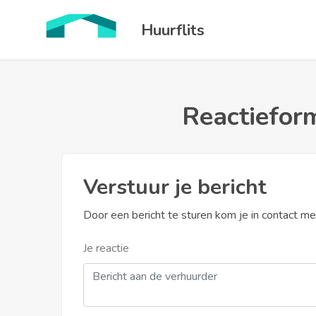
Huurflits
Reactieform
Verstuur je bericht
Door een bericht te sturen kom je in contact m
Je reactie