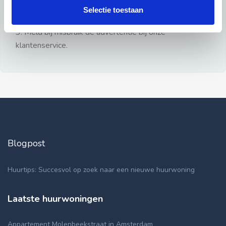
gezien.
Selectie toestaan
2: Geen persoonlijke documenten opsturen!
3: Meld bij misbruik de advertentie bij onze
klantenservice.
Blogpost
Huurtips: Succesvol op zoek naar een nieuwe huurwoning
Laatste huurwoningen
Appartement Molenbeekstraat in Amsterdam