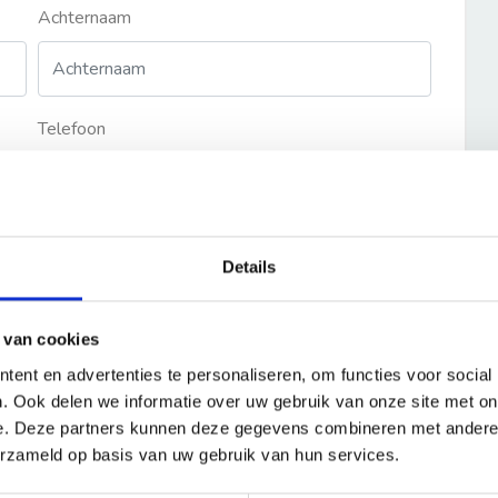
Achternaam
Telefoon
Details
 van cookies
ent en advertenties te personaliseren, om functies voor social
. Ook delen we informatie over uw gebruik van onze site met on
e. Deze partners kunnen deze gegevens combineren met andere i
erzameld op basis van uw gebruik van hun services.