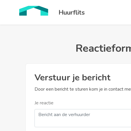
Huurflits
Reactieform
Verstuur je bericht
Door een bericht te sturen kom je in contact m
Je reactie