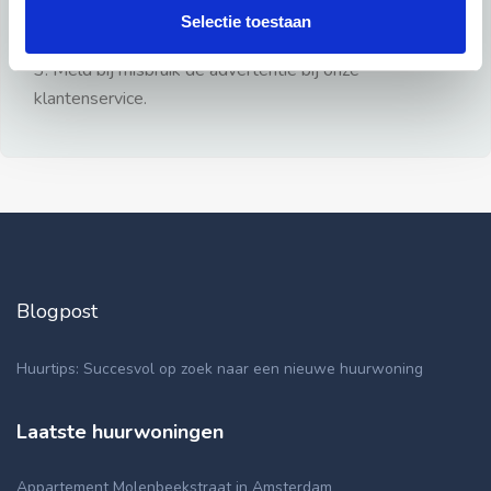
gezien.
Selectie toestaan
2: Geen persoonlijke documenten opsturen!
3: Meld bij misbruik de advertentie bij onze
klantenservice.
Blogpost
Huurtips: Succesvol op zoek naar een nieuwe huurwoning
Laatste huurwoningen
Appartement Molenbeekstraat in Amsterdam