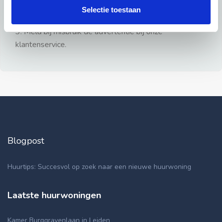
gezien.
Selectie toestaan
2: Geen persoonlijke documenten opsturen!
3: Meld bij misbruik de advertentie bij onze
klantenservice.
Blogpost
Huurtips: Succesvol op zoek naar een nieuwe huurwoning
Laatste huurwoningen
Kamer Burggravenlaan in Leiden