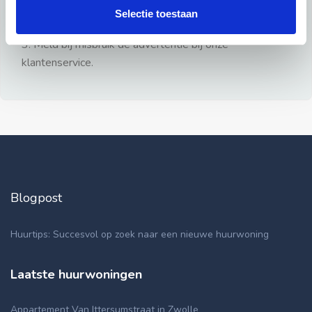
gezien.
Selectie toestaan
2: Geen persoonlijke documenten opsturen!
3: Meld bij misbruik de advertentie bij onze
klantenservice.
Blogpost
Huurtips: Succesvol op zoek naar een nieuwe huurwoning
Laatste huurwoningen
Appartement Van Ittersumstraat in Zwolle