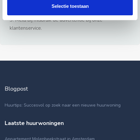
gezien.
Selectie toestaan
2: Geen persoonlijke documenten opsturen!
3: Meld bij misbruik de advertentie bij onze
klantenservice.
Blogpost
Huurtips: Succesvol op zoek naar een nieuwe huurwoning
Laatste huurwoningen
Appartement Molenbeekstraat in Amsterdam