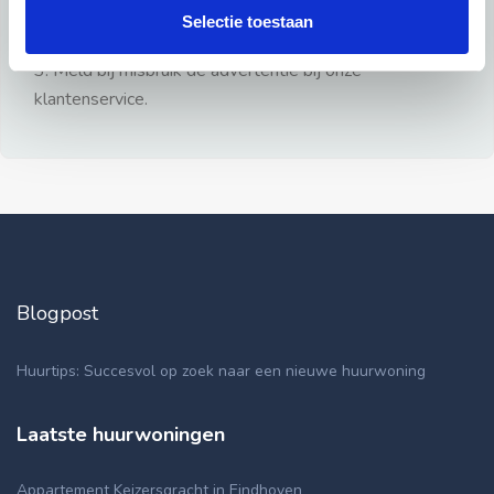
gezien.
Selectie toestaan
2: Geen persoonlijke documenten opsturen!
3: Meld bij misbruik de advertentie bij onze
klantenservice.
Blogpost
Huurtips: Succesvol op zoek naar een nieuwe huurwoning
Laatste huurwoningen
Appartement Keizersgracht in Eindhoven