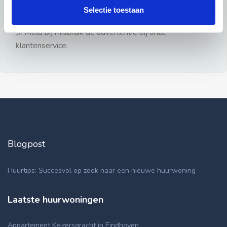
gezien.
Selectie toestaan
2: Geen persoonlijke documenten opsturen!
3: Meld bij misbruik de advertentie bij onze
klantenservice.
Blogpost
Huurtips: Succesvol op zoek naar een nieuwe huurwoning
Laatste huurwoningen
Appartement Keizersgracht in Eindhoven