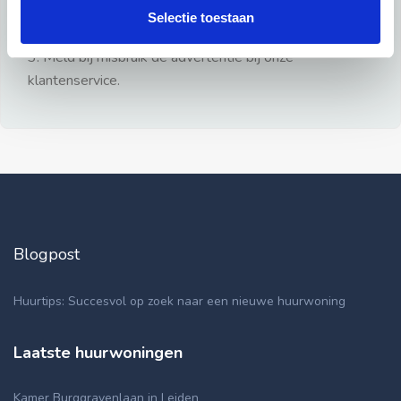
gezien.
Selectie toestaan
2: Geen persoonlijke documenten opsturen!
3: Meld bij misbruik de advertentie bij onze
klantenservice.
Blogpost
Huurtips: Succesvol op zoek naar een nieuwe huurwoning
Laatste huurwoningen
Kamer Burggravenlaan in Leiden