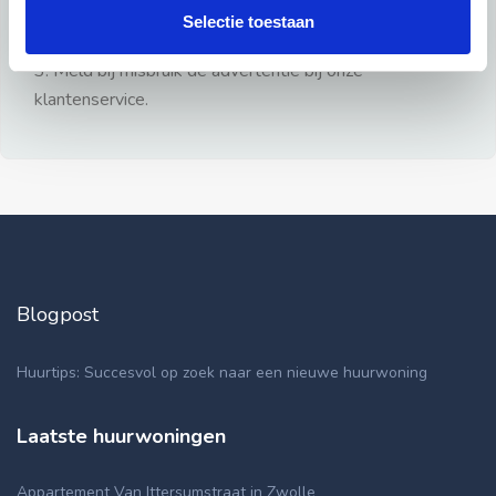
gezien.
Selectie toestaan
2: Geen persoonlijke documenten opsturen!
3: Meld bij misbruik de advertentie bij onze
klantenservice.
Blogpost
Huurtips: Succesvol op zoek naar een nieuwe huurwoning
Laatste huurwoningen
Appartement Van Ittersumstraat in Zwolle