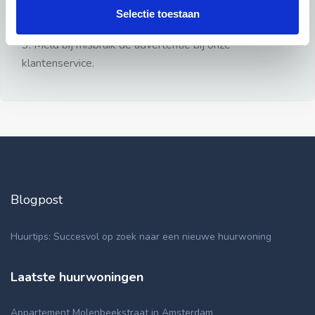
gezien.
Selectie toestaan
2: Geen persoonlijke documenten opsturen!
3: Meld bij misbruik de advertentie bij onze
klantenservice.
Blogpost
Huurtips: Succesvol op zoek naar een nieuwe huurwoning
Laatste huurwoningen
Appartement Molenbeekstraat in Amsterdam