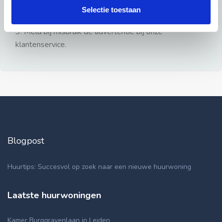
gezien.
Selectie toestaan
2: Geen persoonlijke documenten opsturen!
3: Meld bij misbruik de advertentie bij onze
klantenservice.
Blogpost
Huurtips: Succesvol op zoek naar een nieuwe huurwoning
Laatste huurwoningen
Kamer Burggravenlaan in Leiden