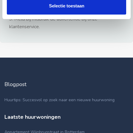
gezien.
Selectie toestaan
2: Geen persoonlijke documenten opsturen!
3: Meld bij misbruik de advertentie bij onze
klantenservice.
Blogpost
Huurtips: Succesvol op zoek naar een nieuwe huurwoning
Laatste huurwoningen
Appartement Wijnbrugstraat in Rotterdam