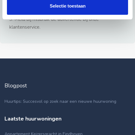
gezien.
Selectie toestaan
2: Geen persoonlijke documenten opsturen!
3: Meld bij misbruik de advertentie bij onze
klantenservice.
Blogpost
Huurtips: Succesvol op zoek naar een nieuwe huurwoning
Laatste huurwoningen
Appartement Keizersgracht in Eindhoven