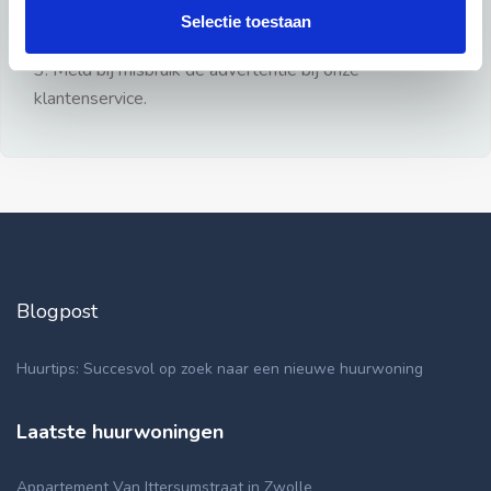
gezien.
Selectie toestaan
2: Geen persoonlijke documenten opsturen!
3: Meld bij misbruik de advertentie bij onze
klantenservice.
Blogpost
Huurtips: Succesvol op zoek naar een nieuwe huurwoning
Laatste huurwoningen
Appartement Van Ittersumstraat in Zwolle