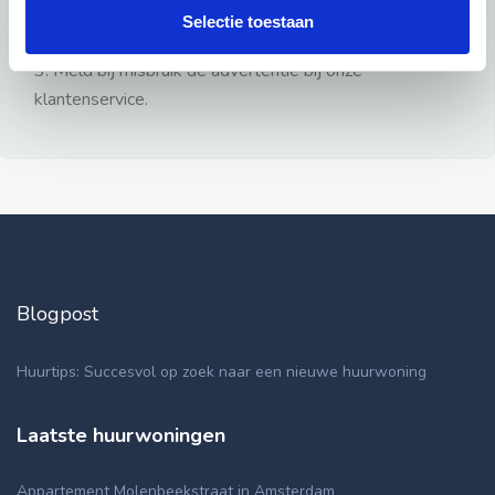
gezien.
Selectie toestaan
2: Geen persoonlijke documenten opsturen!
3: Meld bij misbruik de advertentie bij onze
klantenservice.
Blogpost
Huurtips: Succesvol op zoek naar een nieuwe huurwoning
Laatste huurwoningen
Appartement Molenbeekstraat in Amsterdam