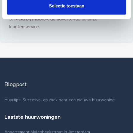
gezien.
Selectie toestaan
2: Geen persoonlijke documenten opsturen!
3: Meld bij misbruik de advertentie bij onze
klantenservice.
Blogpost
Huurtips: Succesvol op zoek naar een nieuwe huurwoning
Laatste huurwoningen
Appartement Molenbeekstraat in Amsterdam