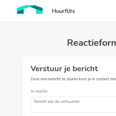
Huurflits
Reactieform
Verstuur je bericht
Door een bericht te sturen kom je in contact m
Je reactie