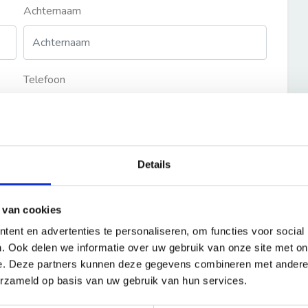
Achternaam
Telefoon
Details
 van cookies
ent en advertenties te personaliseren, om functies voor social
. Ook delen we informatie over uw gebruik van onze site met on
e. Deze partners kunnen deze gegevens combineren met andere i
erzameld op basis van uw gebruik van hun services.