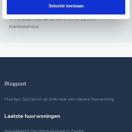
gezien.
Selectie toestaan
2: Geen persoonlijke documenten opsturen!
3: Meld bij misbruik de advertentie bij onze
klantenservice.
Blogpost
Huurtips: Succesvol op zoek naar een nieuwe huurwoning
Laatste huurwoningen
Appartement Van Ittersumstraat in Zwolle